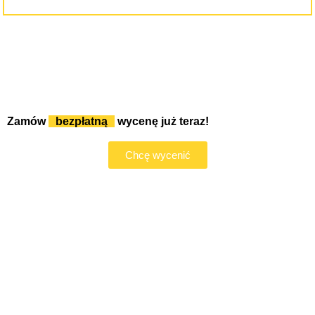
Zamów
bezpłatną
wycenę już teraz!
Chcę wycenić