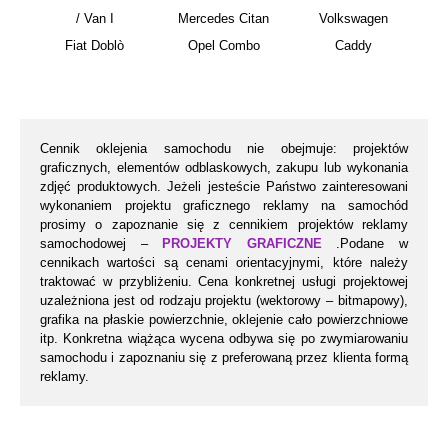
/ Van I
Mercedes Citan
Volkswagen
Fiat Doblò
Opel Combo
Caddy
Cennik oklejenia samochodu nie obejmuje: projektów
graficznych, elementów odblaskowych, zakupu lub wykonania
zdjęć produktowych. Jeżeli jesteście Państwo zainteresowani
wykonaniem projektu graficznego reklamy na samochód
prosimy o zapoznanie się z cennikiem projektów reklamy
samochodowej –
PROJEKTY GRAFICZNE
.Podane w
cennikach wartości są cenami orientacyjnymi, które należy
traktować w przybliżeniu. Cena konkretnej usługi projektowej
uzależniona jest od rodzaju projektu (wektorowy – bitmapowy),
grafika na płaskie powierzchnie, oklejenie cało powierzchniowe
itp. Konkretna wiążąca wycena odbywa się po zwymiarowaniu
samochodu i zapoznaniu się z preferowaną przez klienta formą
reklamy.