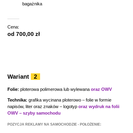
bagażnika
Cena:
od 700,00 zł
Wariant
2
Folie:
ploterowa polimerowa lub wylewana
oraz OWV
Technika:
grafika wycinana ploterowo – folie w formie
napisów, liter oraz znaków – logotyp
oraz wydruk na folii
OWV – szyby samochodu
POZYCJA REKLAMY NA SAMOCHODZIE - POŁOŻENIE: