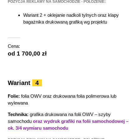
POZYCJA REKLAMY NA SAMOCHODZIE - POŁOŻENIE:
Wariant 2 + oklejanie nadkoli tylnych oraz klapy
bagażnika drukowaną grafiką wg projektu
Cena:
od 1 700,00 zł
Wariant
4
Folie:
folia OWV oraz drukowana folia polimerowa lub
wylewana
Technika:
grafika drukowana na folii OWV – szyby
samochodu
oraz wydruk grafiki na folii samochodowej –
ok. 3/4 wymiaru samochodu