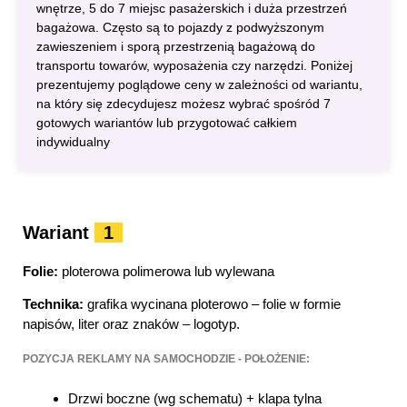
wnętrze, 5 do 7 miejsc pasażerskich i duża przestrzeń
bagażowa. Często są to pojazdy z podwyższonym
zawieszeniem i sporą przestrzenią bagażową do
transportu towarów, wyposażenia czy narzędzi. Poniżej
prezentujemy poglądowe ceny w zależności od wariantu,
na który się zdecydujesz możesz wybrać spośród 7
gotowych wariantów lub przygotować całkiem
indywidualny
Wariant
1
Folie:
ploterowa polimerowa lub wylewana
Technika:
grafika wycinana ploterowo – folie w formie
napisów, liter oraz znaków – logotyp.
POZYCJA REKLAMY NA SAMOCHODZIE - POŁOŻENIE:
Drzwi boczne (wg schematu) + klapa tylna