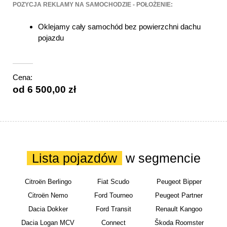
POZYCJA REKLAMY NA SAMOCHODZIE - POŁOŻENIE:
Oklejamy cały samochód bez powierzchni dachu
pojazdu
Cena:
od 6 500,00 zł
Lista pojazdów
w segmencie
Citroën Berlingo
Fiat Scudo
Peugeot Bipper
Citroën Nemo
Ford Tourneo
Peugeot Partner
Dacia Dokker
Ford Transit
Renault Kangoo
Dacia Logan MCV
Connect
Škoda Roomster