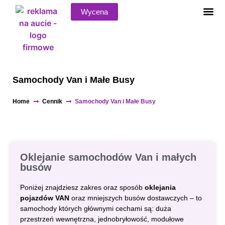
Wycena
Samochody Van i Małe Busy
Home
Cennik
Samochody Van i Małe Busy
Oklejanie samochodów Van i małych
busów
Poniżej znajdziesz zakres oraz sposób
oklejania
pojazdów VAN
oraz mniejszych busów dostawczych – to
samochody których głównymi cechami są: duża
przestrzeń wewnętrzna, jednobryłowość, modułowe