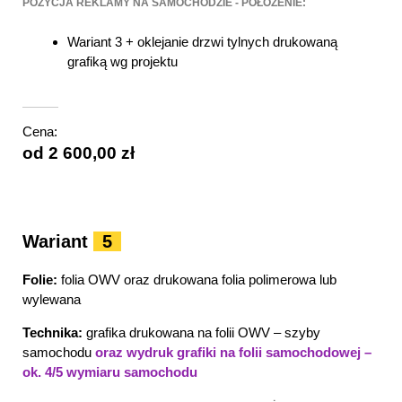
POZYCJA REKLAMY NA SAMOCHODZIE - POŁOŻENIE:
Wariant 3 + oklejanie drzwi tylnych drukowaną
grafiką wg projektu
Cena:
od 2 600,00 zł
Wariant
5
Folie:
folia OWV oraz drukowana folia polimerowa lub
wylewana
Technika:
grafika drukowana na folii OWV – szyby
samochodu
oraz wydruk grafiki na folii samochodowej –
ok. 4/5 wymiaru samochodu