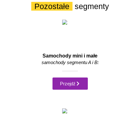
Pozostałe
segmenty
Samochody mini i małe
samochody segmentu A i B:
Przejdź