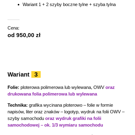
Wariant 1 + 2 szyby boczne tylne + szyba tylna
Cena:
od 950,00 zł
Wariant
3
Folie:
ploterowa polimerowa lub wylewana, OWV
oraz
drukowana folia polimerowa lub wylewana
Technika:
grafika wycinana ploterowo – folie w formie
napisów, liter oraz znaków – logotyp, wydruk na folii OWV –
szyby samochodu
oraz wydruk grafiki na folii
samochodowej – ok. 1/3 wymiaru samochodu