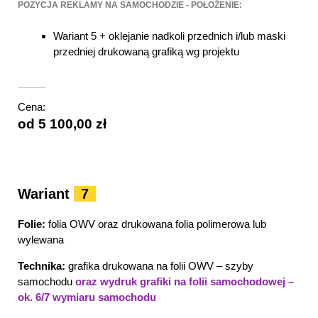
POZYCJA REKLAMY NA SAMOCHODZIE - POŁOŻENIE:
Wariant 5 + oklejanie nadkoli przednich i/lub maski
przedniej drukowaną grafiką wg projektu
Cena:
od 5 100,00 zł
Wariant
7
Folie:
folia OWV oraz drukowana folia polimerowa lub
wylewana
Technika:
grafika drukowana na folii OWV – szyby
samochodu
oraz wydruk grafiki na folii samochodowej –
ok. 6/7 wymiaru samochodu