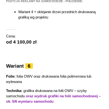
POZYCJA REKLAMY NA SAMOCHODZIE - POŁOŻENIE:
Wariant 4 + oklejanie drzwi przednich drukowaną
grafiką wg projektu
Cena:
od 4 100,00 zł
Wariant
6
Folie:
folia OWV oraz drukowana folia polimerowa lub
wylewana
Technika:
grafika drukowana na folii OWV – szyby
samochodu
oraz wydruk grafiki na folii samochodowej –
ok. 5/6 wymiaru samochodu